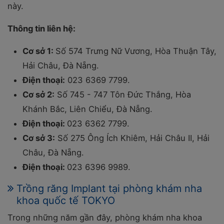
này.
Thông tin liên hệ:
Cơ sở 1:
Số 574 Trưng Nữ Vương, Hòa Thuận Tây,
Hải Châu, Đà Nẵng.
Điện thoại:
023 6369 7799.
Cơ sở 2:
Số 745 - 747 Tôn Đức Thắng, Hòa
Khánh Bắc, Liên Chiểu, Đà Nẵng.
Điện thoại:
023 6362 7799.
Cơ sở 3:
Số 275 Ông Ích Khiêm, Hải Châu II, Hải
Châu, Đà Nẵng.
Điện thoại:
023 6396 9989.
Trồng răng Implant tại phòng khám nha
khoa quốc tế TOKYO
Trong những năm gần đây, phòng khám nha khoa