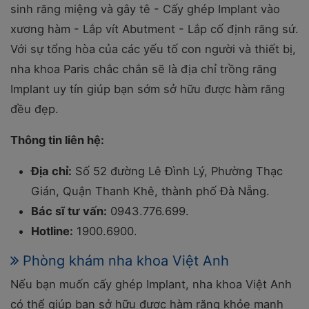
sinh răng miệng và gây tê - Cấy ghép Implant vào
xương hàm - Lắp vít Abutment - Lắp cố định răng sứ.
Với sự tổng hòa của các yếu tố con người và thiết bị,
nha khoa Paris chắc chắn sẽ là địa chỉ trồng răng
Implant uy tín giúp bạn sớm sở hữu được hàm răng
đều đẹp.
Thông tin liên hệ:
Địa chỉ:
Số 52 đường Lê Đình Lý, Phường Thạc
Gián, Quận Thanh Khê, thành phố Đà Nẵng.
Bác sĩ tư vấn:
0943.776.699.
Hotline:
1900.6900.
Phòng khám nha khoa Việt Anh
Nếu bạn muốn cấy ghép Implant, nha khoa Việt Anh
có thể giúp bạn sở hữu được hàm răng khỏe mạnh