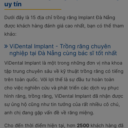
uy tín
Dưới đây là 15 địa chỉ trồng răng Implant Đà Nẵng
được khách hàng đánh giá cao nhất, bạn có thể tham
khảo:
ViDental Implant - Trồng răng chuyên
nghiệp tại Đà Nẵng cùng bác sĩ tốt nhất
ViDental Implant là một trong những đơn vị nha khoa
tập trung chuyên sâu về kỹ thuật trồng răng có tiếng
trên toàn quốc. Với lợi thế là sự đầu tư hoàn toàn
cho việc nghiên cứu và phát triển các dịch vụ phục
hình răng, trồng răng, ViDental Implant đã nhận được
sự ủng hộ cũng như tin tưởng của rất nhiều cô chú,
anh chị đang gặp vấn đề về răng miệng.
Cho đến thời điểm hiện tại, hơn
2500
khách hàng đã