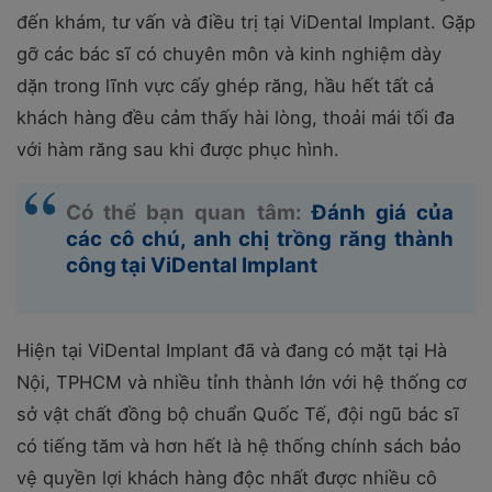
đến khám, tư vấn và điều trị tại ViDental Implant. Gặp
gỡ các bác sĩ có chuyên môn và kinh nghiệm dày
dặn trong lĩnh vực cấy ghép răng, hầu hết tất cả
khách hàng đều cảm thấy hài lòng, thoải mái tối đa
với hàm răng sau khi được phục hình.
Có thể bạn quan tâm:
Đánh giá của
các cô chú, anh chị trồng răng thành
công tại ViDental Implant
Hiện tại ViDental Implant đã và đang có mặt tại Hà
Nội, TPHCM và nhiều tỉnh thành lớn với hệ thống cơ
sở vật chất đồng bộ chuẩn Quốc Tế, đội ngũ bác sĩ
có tiếng tăm và hơn hết là hệ thống chính sách bảo
vệ quyền lợi khách hàng độc nhất được nhiều cô