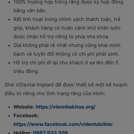
100% trường hợp trồng răng được ký hợp đồng
bằng văn bản.
Rất linh hoạt trong chính sách thanh toán, trả
góp, khách hàng có hoàn cảnh khó khăn luôn
được nhận hỗ trợ riêng từ phía nha khoa.
Giá không phải rẻ nhất nhưng công khai minh
bạch và tuyệt đối không có chi phí phát sinh.
Hỗ trợ chi phí đi lại cho khách ở xa lên đến 5
triệu đồng.
Ghé ViDental Implant để được thiết kế một kế hoạch
điều trị riêng cho tình trạng răng của mình:
Website:
https://viennhakhoa.org/
Facebook:
https://www.facebook.com/videntalclinic
Hotline:
0987 933 309