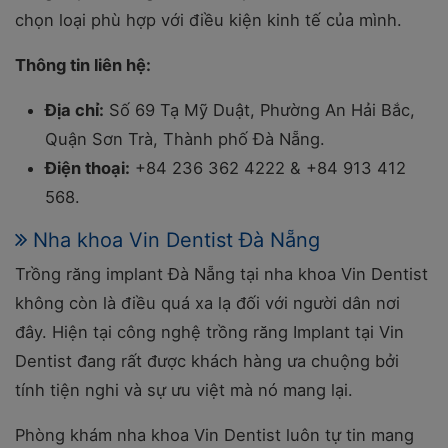
chọn loại phù hợp với điều kiện kinh tế của mình.
Thông tin liên hệ:
Địa chỉ:
Số 69 Tạ Mỹ Duật, Phường An Hải Bắc,
Quận Sơn Trà, Thành phố Đà Nẵng.
Điện thoại:
+84 236 362 4222 & +84 913 412
568.
Nha khoa Vin Dentist Đà Nẵng
Trồng răng implant Đà Nẵng tại nha khoa Vin Dentist
không còn là điều quá xa lạ đối với người dân nơi
đây. Hiện tại công nghệ trồng răng Implant tại Vin
Dentist đang rất được khách hàng ưa chuộng bởi
tính tiện nghi và sự ưu việt mà nó mang lại.
Phòng khám nha khoa Vin Dentist luôn tự tin mang