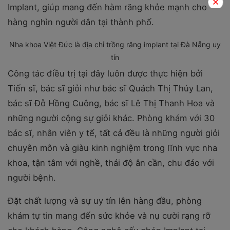
Implant, giúp mang đến hàm răng khỏe mạnh cho
hàng nghìn người dân tại thành phố.
Nha khoa Việt Đức là địa chỉ trồng răng implant tại Đà Nẵng uy
tín
Công tác điều trị tại đây luôn được thực hiện bởi
Tiến sĩ, bác sĩ giỏi như bác sĩ Quách Thị Thúy Lan,
bác sĩ Đỗ Hồng Cuông, bác sĩ Lê Thị Thanh Hoa và
những người cộng sự giỏi khác. Phòng khám với 30
bác sĩ, nhân viên y tế, tất cả đều là những người giỏi
chuyên môn và giàu kinh nghiệm trong lĩnh vực nha
khoa, tận tâm với nghề, thái độ ân cần, chu đáo với
người bệnh.
Đặt chất lượng và sự uy tín lên hàng đầu, phòng
khám tự tin mang đến sức khỏe và nụ cười rạng rỡ