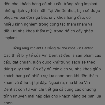
đến cho khách hàng có nhu cầu trồng răng Implant
những dịch vụ tốt nhất. Tại Vin Dentist, bạn sẽ được
phục vụ bởi đội ngũ bác sĩ y khoa hàng đầu, có
nhiều kinh nghiệm trong công tác thăm khám và
điều trị nha khoa thẩm mỹ, trong đó có cấy ghép
Implant.
Trồng răng implant Đà Nẵng tại nha khoa Vin Dentist
Các thiết bị y tế của Vin Dentist đều là sản phẩm cao
cấp, đạt chuẩn, luôn được khử trùng sạch sẽ theo
đúng quy trình. Có đầy đủ các dịch vụ nha khoa giúp
khách hàng có nhiều sự lựa chọn hơn khi đến thăm
khám và điều trị tại đây. Ngoài ra, nha khoa Vin
Dentist còn tư vấn chi tiết giá cả cùng các chương
trình khuyến mãi hấp dẫn cho khách hàng để bạn lựa
chọn.