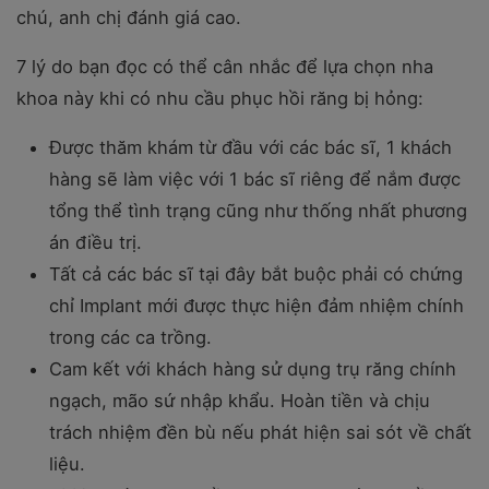
chú, anh chị đánh giá cao.
7 lý do bạn đọc có thể cân nhắc để lựa chọn nha
khoa này khi có nhu cầu phục hồi răng bị hỏng:
Được thăm khám từ đầu với các bác sĩ, 1 khách
hàng sẽ làm việc với 1 bác sĩ riêng để nắm được
tổng thể tình trạng cũng như thống nhất phương
án điều trị.
Tất cả các bác sĩ tại đây bắt buộc phải có chứng
chỉ Implant mới được thực hiện đảm nhiệm chính
trong các ca trồng.
Cam kết với khách hàng sử dụng trụ răng chính
ngạch, mão sứ nhập khẩu. Hoàn tiền và chịu
trách nhiệm đền bù nếu phát hiện sai sót về chất
liệu.