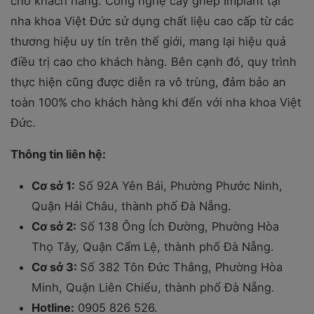
cho khách hàng. Công nghệ cấy ghép Implant tại
nha khoa Việt Đức sử dụng chất liệu cao cấp từ các
thương hiệu uy tín trên thế giới, mang lại hiệu quả
điều trị cao cho khách hàng. Bên cạnh đó, quy trình
thực hiện cũng được diễn ra vô trùng, đảm bảo an
toàn 100% cho khách hàng khi đến với nha khoa Việt
Đức.
Thông tin liên hệ:
Cơ sở 1:
Số 92A Yên Bái, Phường Phước Ninh,
Quận Hải Châu, thành phố Đà Nẵng.
Cơ sở 2:
Số 138 Ông Ích Đường, Phường Hòa
Thọ Tây, Quận Cẩm Lệ, thành phố Đà Nẵng.
Cơ sở 3:
Số 382 Tôn Đức Thắng, Phường Hòa
Minh, Quận Liên Chiểu, thành phố Đà Nẵng.
Hotline:
0905 826 526.