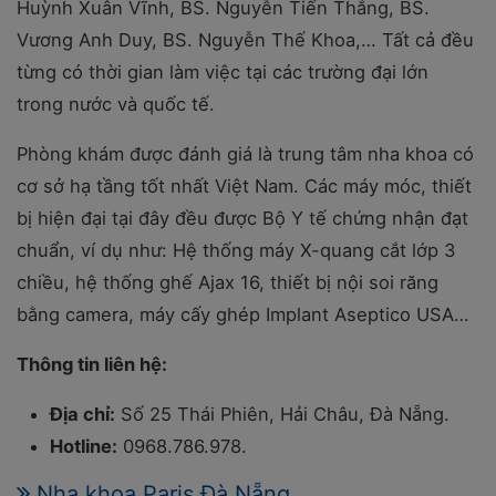
Huỳnh Xuân Vĩnh, BS. Nguyễn Tiến Thắng, BS.
Vương Anh Duy, BS. Nguyễn Thế Khoa,… Tất cả đều
từng có thời gian làm việc tại các trường đại lớn
trong nước và quốc tế.
Phòng khám được đánh giá là trung tâm nha khoa có
cơ sở hạ tầng tốt nhất Việt Nam. Các máy móc, thiết
bị hiện đại tại đây đều được Bộ Y tế chứng nhận đạt
chuẩn, ví dụ như: Hệ thống máy X-quang cắt lớp 3
chiều, hệ thống ghế Ajax 16, thiết bị nội soi răng
bằng camera, máy cấy ghép Implant Aseptico USA…
Thông tin liên hệ:
Địa chỉ:
Số 25 Thái Phiên, Hải Châu, Đà Nẵng.
Hotline:
0968.786.978.
Nha khoa Paris Đà Nẵng