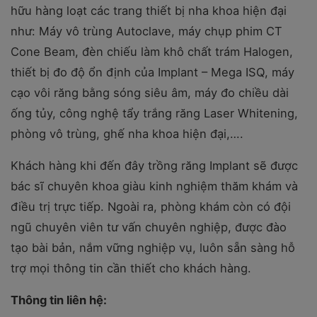
hữu hàng loạt các trang thiết bị nha khoa hiện đại
như: Máy vô trùng Autoclave, máy chụp phim CT
Cone Beam, đèn chiếu làm khô chất trám Halogen,
thiết bị đo độ ổn định của Implant – Mega ISQ, máy
cạo vôi răng bằng sóng siêu âm, máy đo chiều dài
ống tủy, công nghệ tẩy trắng răng Laser Whitening,
phòng vô trùng, ghế nha khoa hiện đại,….
Khách hàng khi đến đây trồng răng Implant sẽ được
bác sĩ chuyên khoa giàu kinh nghiệm thăm khám và
điều trị trực tiếp. Ngoài ra, phòng khám còn có đội
ngũ chuyên viên tư vấn chuyên nghiệp, được đào
tạo bài bản, nắm vững nghiệp vụ, luôn sẵn sàng hỗ
trợ mọi thông tin cần thiết cho khách hàng.
Thông tin liên hệ: