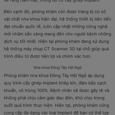
về răng hàm mặt, trong đó có cấy ghép Implant.
Bên cạnh đó, phòng khám còn được trang bị cơ sở
vật chất nha khoa hiện đại, hệ thống thiết bị tiên tiến
đạt chuẩn quốc tế, luôn cập nhật những công nghệ
mới nhằm sẵn sàng mang đến cho người bệnh những
dịch vụ tốt nhất. Hiện tại phòng khám đang sử dụng
hệ thống máy chụp CT Scanner 3D tại chỗ giúp quá
trình điều trị được tiện lợi và chính xác hơn.
Nha khoa Đông Tây Hội Ngộ
Phòng khám nha khoa Đông Tây Hội Ngộ áp dụng
quy trình cấy ghép Implant khép kín, đảm bảo sạch
khuẩn, vô trùng 100%. Bệnh nhân sẽ được gây tê và
không phải chịu cảm giác đau đớn, khó chịu trong
suốt quá trình thực hiện. Hiện tại, phòng khám cũng
cung cấp đa dạng các loại Implant để bạn có thể lựa