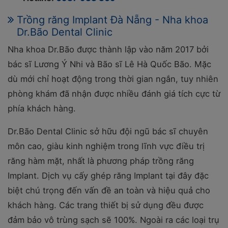
Trồng răng Implant Đà Nẵng - Nha khoa
Dr.Bão Dental Clinic
Nha khoa Dr.Bão được thành lập vào năm 2017 bởi
bác sĩ Lương Ý Nhi và Bão sĩ Lê Hà Quốc Bão. Mặc
dù mới chỉ hoạt động trong thời gian ngắn, tuy nhiên
phòng khám đã nhận được nhiều đánh giá tích cực từ
phía khách hàng.
Dr.Bão Dental Clinic sở hữu đội ngũ bác sĩ chuyên
môn cao, giàu kinh nghiệm trong lĩnh vực điều trị
răng hàm mặt, nhất là phương pháp trồng răng
Implant. Dịch vụ cấy ghép răng Implant tại đây đặc
biệt chú trọng đến vấn đề an toàn và hiệu quả cho
khách hàng. Các trang thiết bị sử dụng đều được
đảm bảo vô trùng sạch sẽ 100%. Ngoài ra các loại trụ