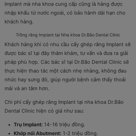
Implant mà nha khoa cung cấp cũng là hàng được
nhập khẩu từ nước ngoài, có bảo hành dài hạn cho
khách hàng.
Trồng răng Implant tại Nha khoa Dr.Bão Dental Clinic
Khách hàng khi có nhu cầu cấy ghép răng Implant sẽ
được bác sĩ tại đây thăm khám, tư vấn và đưa ra giải
pháp phù hợp. Các bác sĩ tại Dr.Bão Dental Clinic sẽ
thực hiện thao tác một cách nhẹ nhàng, không đau
nhức hay sưng đỏ, giúp người bệnh cảm thấy thoải
mái và an tâm hơn.
Chi phí cấy ghép răng Implant tại nha khoa Dr.Bão
Dental Clinic hiện có giá như sau:
Trụ Implant:
14-16 triệu đồng.
Khớp nối Abutment:
1-2 triệu đồng.