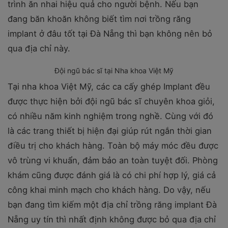
trình ăn nhai hiệu quả cho người bệnh. Nếu bạn
đang băn khoăn không biết tìm nơi trồng răng
implant ở đâu tốt tại Đà Nẵng thì bạn không nên bỏ
qua địa chỉ này.
Đội ngũ bác sĩ tại Nha khoa Việt Mỹ
Tại nha khoa Việt Mỹ, các ca cấy ghép Implant đều
được thực hiện bởi đội ngũ bác sĩ chuyên khoa giỏi,
có nhiều năm kinh nghiệm trong nghề. Cùng với đó
là các trang thiết bị hiện đại giúp rút ngắn thời gian
điều trị cho khách hàng. Toàn bộ máy móc đều được
vô trùng vi khuẩn, đảm bảo an toàn tuyệt đối. Phòng
khám cũng được đánh giá là có chi phí hợp lý, giá cả
công khai minh mạch cho khách hàng. Do vậy, nếu
bạn đang tìm kiếm một địa chỉ trồng răng implant Đà
Nẵng uy tín thì nhất định không được bỏ qua địa chỉ