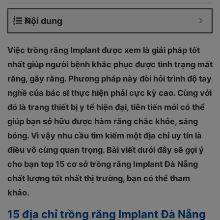
Nội dung
Việc trồng răng Implant được xem là giải pháp tốt
nhất giúp người bệnh khắc phục được tình trạng mất
răng, gãy răng. Phương pháp này đòi hỏi trình độ tay
nghề của bác sĩ thực hiện phải cực kỳ cao. Cùng với
đó là trang thiết bị y tế hiện đại, tiên tiến mới có thể
giúp bạn sở hữu được hàm răng chắc khỏe, sáng
bóng. Vì vậy nhu cầu tìm kiếm một địa chỉ uy tín là
điều vô cùng quan trọng. Bài viết dưới đây sẽ gợi ý
cho bạn top 15 cơ sở trồng răng Implant Đà Nẵng
chất lượng tốt nhất thị trường, bạn có thể tham
khảo.
15 địa chỉ trồng răng Implant Đà Nẵng