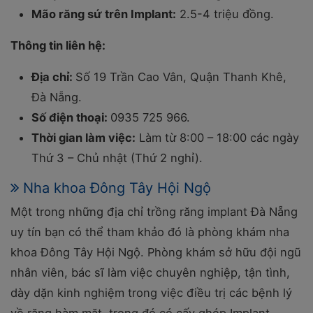
Mão răng sứ trên Implant:
2.5-4 triệu đồng.
Thông tin liên hệ:
Địa chỉ:
Số 19 Trần Cao Vân, Quận Thanh Khê,
Đà Nẵng.
Số điện thoại:
0935 725 966.
Thời gian làm việc:
Làm từ 8:00 – 18:00 các ngày
Thứ 3 – Chủ nhật (Thứ 2 nghỉ).
Nha khoa Đông Tây Hội Ngộ
Một trong những địa chỉ trồng răng implant Đà Nẵng
uy tín bạn có thể tham khảo đó là phòng khám nha
khoa Đông Tây Hội Ngộ. Phòng khám sở hữu đội ngũ
nhân viên, bác sĩ làm việc chuyên nghiệp, tận tình,
dày dặn kinh nghiệm trong việc điều trị các bệnh lý