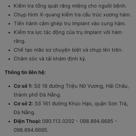
Kiểm tra tổng quát răng miệng cho người bệnh.
Chụp hình X-quang kiểm tra cấu trúc xương hàm.
Tiến hành cắm ghép trụ Implant vào cung hàm.
Kiểm tra lực tác động của trụ Implant với hàm
răng.
Chế tạo mão sứ chuyện biệt và chụp lên trên.
Chăm sóc và tái khám định kỳ.
Thông tin liên hệ:
Cơ sở 1:
Số 18 đường Triệu Nữ Vương, Hải Châu,
thành phố Đà Nẵng.
Cơ sở 2:
Số 161 đường Khúc Hạo, quận Sơn Trà,
Đà Nẵng.
Điện Thoại:
090.113.0202 - 098.894.6695 -
098.894.6695.