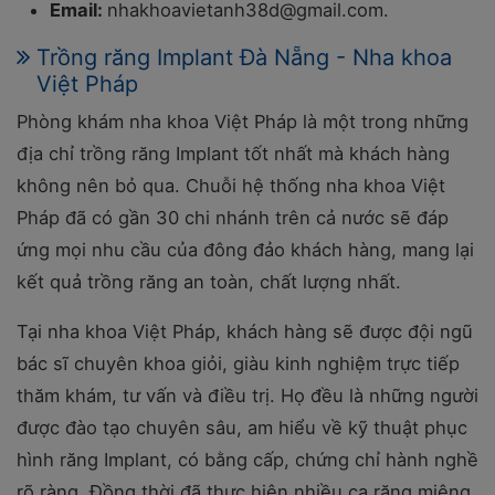
Email:
nhakhoavietanh38d@gmail.com.
Trồng răng Implant Đà Nẵng - Nha khoa
Việt Pháp
Phòng khám nha khoa Việt Pháp là một trong những
địa chỉ trồng răng Implant tốt nhất mà khách hàng
không nên bỏ qua. Chuỗi hệ thống nha khoa Việt
Pháp đã có gần 30 chi nhánh trên cả nước sẽ đáp
ứng mọi nhu cầu của đông đảo khách hàng, mang lại
kết quả trồng răng an toàn, chất lượng nhất.
Tại nha khoa Việt Pháp, khách hàng sẽ được đội ngũ
bác sĩ chuyên khoa giỏi, giàu kinh nghiệm trực tiếp
thăm khám, tư vấn và điều trị. Họ đều là những người
được đào tạo chuyên sâu, am hiểu về kỹ thuật phục
hình răng Implant, có bằng cấp, chứng chỉ hành nghề
rõ ràng. Đồng thời đã thực hiện nhiều ca răng miệng