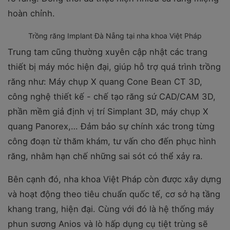
hoàn chỉnh.
Trồng răng Implant Đà Nẵng tại nha khoa Việt Pháp
Trung tam cũng thường xuyên cập nhật các trang
thiết bị máy móc hiện đại, giúp hỗ trợ quá trình trồng
răng như: Máy chụp X quang Cone Bean CT 3D,
công nghệ thiết kế - chế tạo răng sứ CAD/CAM 3D,
phần mềm giả định vị trí Simplant 3D, máy chụp X
quang Panorex,… Đảm bảo sự chính xác trong từng
công đoạn từ thăm khám, tư vấn cho đến phục hình
răng, nhằm hạn chế những sai sót có thể xảy ra.
Bên cạnh đó, nha khoa Việt Pháp còn được xây dựng
và hoạt động theo tiêu chuẩn quốc tế, cơ sở hạ tầng
khang trang, hiện đại. Cùng với đó là hệ thống máy
phun sương Anios và lò hấp dụng cụ tiệt trùng sẽ