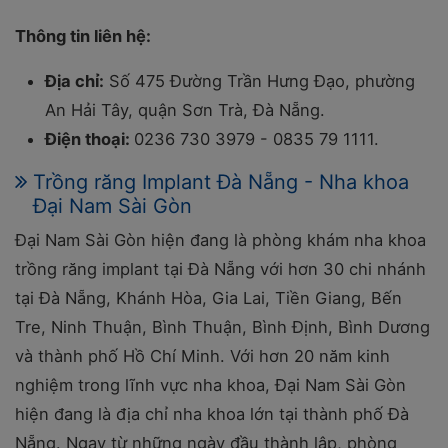
Thông tin liên hệ:
Địa chỉ:
Số 475 Đường Trần Hưng Đạo, phường
An Hải Tây, quận Sơn Trà, Đà Nẵng.
Điện thoại:
0236 730 3979 - 0835 79 1111.
Trồng răng Implant Đà Nẵng - Nha khoa
Đại Nam Sài Gòn
Đại Nam Sài Gòn hiện đang là phòng khám nha khoa
trồng răng implant tại Đà Nẵng với hơn 30 chi nhánh
tại Đà Nẵng, Khánh Hòa, Gia Lai, Tiền Giang, Bến
Tre, Ninh Thuận, Bình Thuận, Bình Định, Bình Dương
và thành phố Hồ Chí Minh. Với hơn 20 năm kinh
nghiệm trong lĩnh vực nha khoa, Đại Nam Sài Gòn
hiện đang là địa chỉ nha khoa lớn tại thành phố Đà
Nẵng. Ngay từ những ngày đầu thành lập, phòng