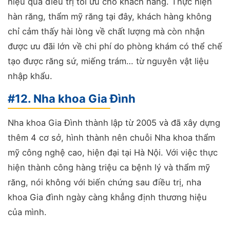
hiệu quả điều trị tối ưu cho khách hàng. Thực hiện
hàn răng, thẩm mỹ răng tại đây, khách hàng không
chỉ cảm thấy hài lòng về chất lượng mà còn nhận
được ưu đãi lớn về chi phí do phòng khám có thể chế
tạo được răng sứ, miếng trám… từ nguyên vật liệu
nhập khẩu.
#12. Nha khoa Gia Đình
Nha khoa Gia Đình thành lập từ 2005 và đã xây dựng
thêm 4 cơ sở, hình thành nên chuỗi Nha khoa thẩm
mỹ công nghệ cao, hiện đại tại Hà Nội. Với việc thực
hiện thành công hàng triệu ca bệnh lý và thẩm mỹ
răng, nói không với biến chứng sau điều trị, nha
khoa Gia đình ngày càng khẳng định thương hiệu
của mình.