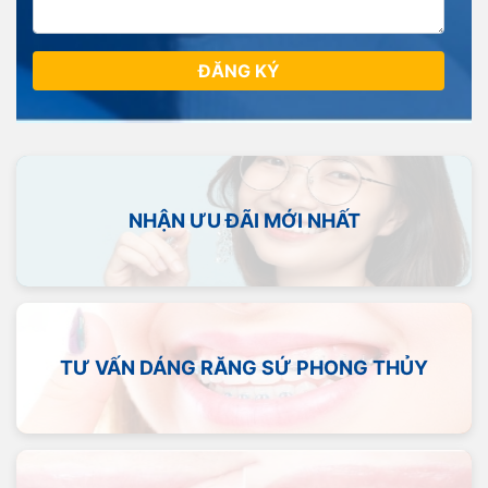
ĐĂNG KÝ
NHẬN ƯU ĐÃI MỚI NHẤT
TƯ VẤN DÁNG RĂNG SỨ PHONG THỦY