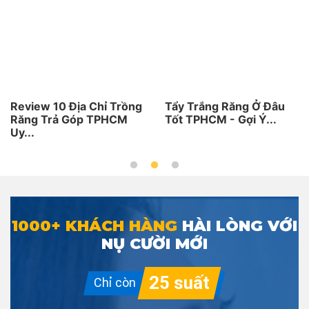
Review 10 Địa Chỉ Trồng
Tẩy Trắng Răng Ở Đâu
Răng Trả Góp TPHCM
Tốt TPHCM - Gợi Ý...
Uy...
1000+ KHÁCH HÀNG
HÀI LÒNG VỚI
NỤ CƯỜI MỚI