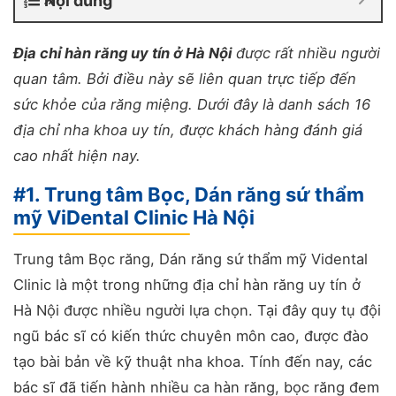
Nội dung
Địa chỉ hàn răng uy tín ở Hà Nội
được rất nhiều người
quan tâm. Bởi điều này sẽ liên quan trực tiếp đến
sức khỏe của răng miệng. Dưới đây là danh sách 16
địa chỉ nha khoa uy tín, được khách hàng đánh giá
cao nhất hiện nay.
#1. Trung tâm Bọc, Dán răng sứ thẩm
mỹ ViDental Clinic Hà Nội
Trung tâm Bọc răng, Dán răng sứ thẩm mỹ Vidental
Clinic là một trong những địa chỉ hàn răng uy tín ở
Hà Nội được nhiều người lựa chọn. Tại đây quy tụ đội
ngũ bác sĩ có kiến thức chuyên môn cao, được đào
tạo bài bản về kỹ thuật nha khoa. Tính đến nay, các
bác sĩ đã tiến hành nhiều ca hàn răng, bọc răng đem