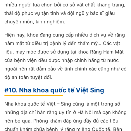
nhiều người lựa chọn bởi cơ sở vật chất khang trang,
thái độ phục vụ tận tình và đội ngũ y bác sĩ giàu
chuyên môn, kinh nghiệm.
Hiện nay, khoa đang cung cấp nhiều dịch vụ về răng
hàm mặt từ điều trị bệnh lý đến thẩm mỹ… Các vật
liệu, máy móc được sử dụng tại khoa Răng Hàm Mặt
của bệnh viện đều được nhập chính hãng từ nước
ngoài nên rất đảm bảo về tính chính xác cũng như có
độ an toàn tuyệt đối.
#10. Nha khoa quốc tế Việt Sing
Nha khoa quốc tế Việt – Sing cũng là một trong số
những địa chỉ hàn răng uy tín ở Hà Nội mà bạn không
nên bỏ qua. Phòng khám đáp ứng đầy đủ các tiêu
chuẩn khám chữa bệnh lý răng miệng Quốc tế. Bên