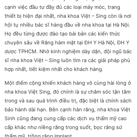
cạnh việc đầu tư đầy đủ các loại máy móc, trang
thiết bị hiện đại nhất, nha khoa Việt – Sing còn là nơi
hội tụ nhiều bác sĩ hàng đầu về nha khoa tại Hà Nội.
Họ đều từng được đào tạo bài bản các kiến thức
chuyên sâu về Răng hàm mặt tại ĐH Y Hà Nội, ĐH Y
dược TPHCM. Nhờ kinh nghiệm dày dặn, đội ngũ bác
sĩ nha khoa Việt – Sing luôn tìm ra các giải pháp phù
hợp nhất, tiết kiệm nhất cho khách hàng.
Một điểm cộng khiến khách hàng vô cùng hài lòng ở
nha khoa Việt Sing, đó chính là sự chăm sóc tận tâm
trong và sau quá trình điều trị, đặc biệt là chính sách
bảo hành dài hạn. Bên cạnh hàn răng, nha khoa Việt
Sinh cũng đang cung cấp các dịch vụ thẩm mỹ cao
cấp khác như niềng răng trong suốt, bọc răng sứ
thẩm mỹ, trồng răng Implant…