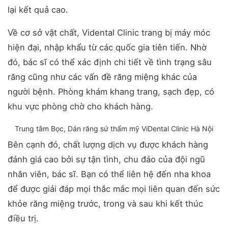
lại kết quả cao.
Về cơ sở vật chất, Vidental Clinic trang bị máy móc
hiện đại, nhập khẩu từ các quốc gia tiên tiến. Nhờ
đó, bác sĩ có thể xác định chi tiết về tình trạng sâu
răng cũng như các vấn đề răng miệng khác của
người bệnh. Phòng khám khang trang, sạch đẹp, có
khu vực phòng chờ cho khách hàng.
Trung tâm Bọc, Dán răng sứ thẩm mỹ ViDental Clinic Hà Nội
Bên cạnh đó, chất lượng dịch vụ được khách hàng
đánh giá cao bởi sự tận tình, chu đáo của đội ngũ
nhân viên, bác sĩ. Bạn có thể liên hệ đến nha khoa
để được giải đáp mọi thắc mắc mọi liên quan đến sức
khỏe răng miệng trước, trong và sau khi kết thúc
điều trị.