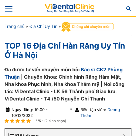
Trang chủ
»
Địa Chỉ Uy Tín
»
TOP 16 Địa Chỉ Hàn Răng Uy Tín
Ở Hà Nội
Đã được tư vấn chuyên môn bởi
Bác sĩ CK2 Phùng
Thuận
| Chuyên Khoa: Chỉnh hình Răng Hàm Mặt,
Nha khoa Phục hình, Nha khoa Thẩm mỹ | Nơi công
tác: ViDental Clinic - LK 56 Thành phố Giao lưu,
ViDental Clinic - T4 /50 Nguyễn Chí Thanh
Ngày đăng: 19:00 -
*
Biên tập viên:
Dương
10/12/2022
Thơm
5/5 - (2 bình chọn)