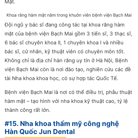
Mặt.
Khoa răng hàm mặt nằm trong khuôn viên bệnh viện Bạch Mai
Đội ngũ y bác sĩ đang công tác tại khoa răng hàm
mặt của bệnh viện Bạch Mai gồm 3 tiến sĩ, 3 thạc sĩ,
6 bác sĩ chuyên khoa II, 1 chuyên khoa I và nhiều
bác sĩ, cử nhân, kỹ thuật viên có chuyên môn tốt.
Không chỉ là địa chỉ hàn răng uy tín ở Hà Nội, Bệnh
viện Bạch Mai còn là nơi đào tạo, nghiên cứu các đề
tài Nha khoa khoa học, có sự hợp tác Quốc Tế.
Bệnh viện Bạch Mai là nơi có thể điều trị, phẫu thuật
hàm mặt – tạo hình với nha khoa kỹ thuật cao, tỷ lệ
thành công rất lớn.
#15. Nha khoa thẩm mỹ công nghệ
Hàn Quốc Jun Dental