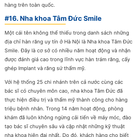
hàng trên toàn quốc.
#16. Nha khoa Tâm Đức Smile
Một cái tên không thể thiếu trong danh sách những
địa chỉ hàn răng uy tín ở Hà Nội là Nha khoa Tâm Đức
Smile. Đây là cơ sở có nhiều năm hoạt động và nhận
được đánh giá cao trong lĩnh vực hàn trám răng, cấy
ghép Implant và răng sứ thẩm mỹ.
Với hệ thống 25 chi nhánh trên cả nước cùng các
bác sĩ có chuyên môn cao, nha khoa Tâm Đức đã
thực hiện điều trị và thẩm mỹ thành công cho hàng
triệu bệnh nhân. Trong 14 năm hoạt động, phòng
khám đã luôn không ngừng cải tiến về máy móc, đào
tạo bác sĩ chuyên sâu và cập nhật những kỹ thuật
nha khoa hiện đại nhất. Do đó, khách hàng cho biết