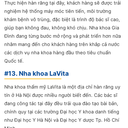
Thực hiện hàn răng tại đây, khách hàng sẽ được trải
nghiệm hệ thống máy móc tiên tiến, môi trường
khám bệnh vô trùng, đặc biệt là trình độ bác sĩ cao,
giúp bạn không đau, không khó chịu.
Nha khoa Gia
Đình đang từng bước mở rộng và phát triển hơn nữa
nhằm mang đến cho khách hàng trên khắp cả nước
các dịch vụ nha khoa hàng đầu theo tiêu chuẩn
Quốc tế.
#13. Nha khoa LaVita
Nha khoa thẩm mỹ LaVita là một địa chỉ hàn răng uy
tín ở Hà Nội được nhiều người biết đến. Các bác sĩ
đang công tác tại đây đều trải qua đào tạo bài bản,
chính quy tại các trường Đại học Y khoa danh tiếng
như Đại học Y Hà Nội và Đại học Y dược Tp. Hồ Chí